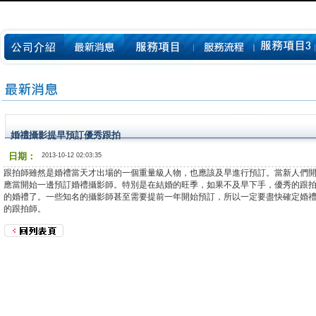
婚禮攝影提早預訂優秀跟拍
日期：
2013-10-12 02:03:35
跟拍師雖然是婚禮當天才出場的一個重量級人物，也應該及早進行預訂。當新人們
應當開始一邊預訂婚禮攝影師。特別是在結婚的旺季，如果不及早下手，優秀的跟
的婚禮了。一些知名的攝影師甚至需要提前一年開始預訂，所以一定要盡快確定婚
的跟拍師。