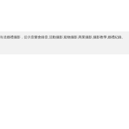
海邊
婚禮攝影
，提供
音樂會錄音
,
活動攝影
,
寵物攝影
,
商業攝影
,
攝影教學
,
婚禮紀錄
。