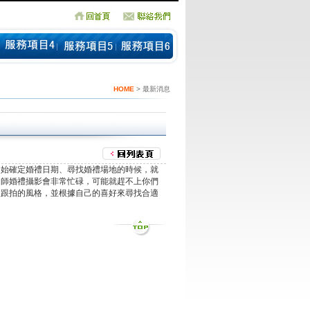
HOME
> 最新消息
開始確定婚禮日期、尋找婚禮場地的時候，就
拍師
婚禮攝影
會非常忙碌，可能就趕不上你們
禮跟拍的風格，並根據自己的喜好來尋找合適